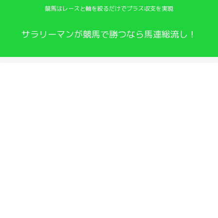
競馬はレースと軸を絞るだけでプラス収支を実現
サラリーマンが競馬で勝つなら馬連総流し！