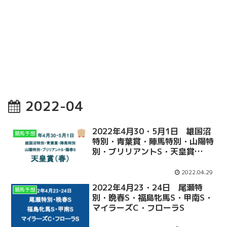
2022-04
2022年4月30・5月1日 雄国沼
競馬予想
特別・青葉賞・陣馬特別・山陽特
別・ブリリアントS・天皇賞
（春）・陽春S
2022.04.29
2022年4月23・24日 尾瀬特
競馬予想
別・晩春S・福島牝馬S・甲南S・
マイラーズC・フローラS