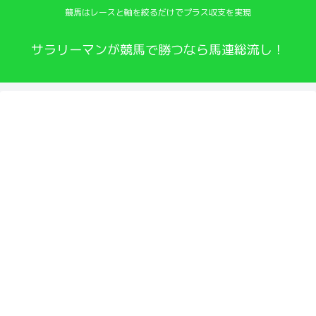
競馬はレースと軸を絞るだけでプラス収支を実現
サラリーマンが競馬で勝つなら馬連総流し！