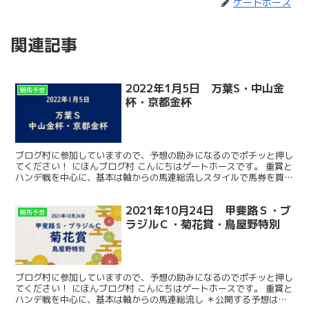
ゲートホース
関連記事
2022年1月5日 万葉S・中山金
競馬予想
杯・京都金杯
ブログ村に参加していますので、予想の励みになるのでポチッと押し
てください！ にほんブログ村 こんにちはゲートホースです。 重賞と
ハンデ戦を中心に、基本は軸からの馬連総流しスタイルで馬券を買っ
ています。 昨年は４５０％超と絶好調でしたが、今年...
2021年10月24日 甲斐路Ｓ・ブ
競馬予想
ラジルＣ・菊花賞・鳥屋野特別
ブログ村に参加していますので、予想の励みになるのでポチッと押し
てください！ にほんブログ村 こんにちはゲートホースです。 重賞と
ハンデ戦を中心に、基本は軸からの馬連総流し ＊公開する予想は的