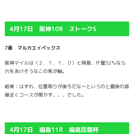
4月17日 阪神10R ストークS
7番 マルカエイペックス
阪神マイルは（２．１．１．０）と得意、斤量52㌔なら
穴をあけそうなこの馬が軸。
結果：はずれ、位置取りが後ろだな～というのと最後の直
線全くコースが開かず、、、でした。
4月17日 福島11R 福島民報杯