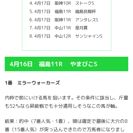
4月17日 阪神10R ストークS
4月17日 福島11R 福島民報杯
4月17日 阪神11R アンタレスS
4月17日 中山11R 皐月賞
4月17日 中山12R サンシャインS
4月16日 福島11R やまびこS
1番 ミラーウォーカーズ
内枠で前にいける馬を狙います。その条件に該当し、斤量
も52㌔なら昇級戦でも十分通用しそうなこの馬が軸。
結果：的中（7番人気・1着）、頭は確定で最後に大穴の8
番（15番人気）が突っ込んできたので万馬券になりまし