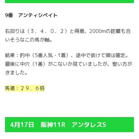
9番 アンティシペイト
右回りは（３．４．０．２）と得意、2000mの距離も合
いそうなこの馬が軸。
結果：的中（5番人気・1着）、途中で抜けて頭は確定。
最後に中穴（1番）がこないか見ていましたが、堅い方が
きました。
馬連：２９．６倍
4月17日 阪神11R アンタレスS