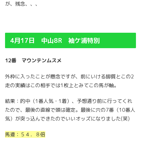
が、残念、、、
4月17日 中山8R 袖ケ浦特別
12番 マウンテンムスメ
外枠に入ったことが懸念ですが、前にいける脚質とこの2
走の実績はこの相手では1枚上とみてこの馬が軸。
結果：的中（1番人気・1着）、予想通り前に行ってくれ
たので、最後の直線で頭は確定。最後に穴の7番（10番人
気）が突っ込んできたのでいいオッズになりました(笑)
馬連：５４．８倍