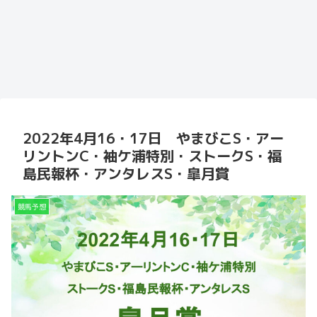
2022年4月16・17日 やまびこS・アー
リントンC・袖ケ浦特別・ストークS・福
島民報杯・アンタレスS・皐月賞
競馬予想