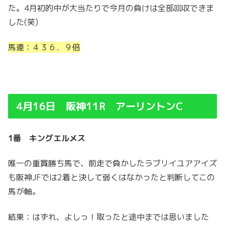
た。4月初的中が大当たりで今月の負けは全部回収できま
した(笑)
馬連：４３６．９倍
4月16日 阪神11R アーリントンC
1番 キングエルメス
唯一の重賞勝ち馬で、前走で負かしたラブリイユアアイズ
も阪神JFでは2着と決して弱くはなかったと判断してこの
馬が軸。
結果：はずれ、よしっ！取ったと途中までは思いました