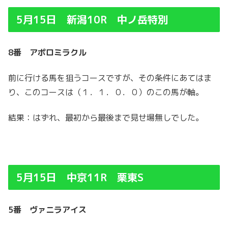
5月15日 新潟10R 中ノ岳特別
8番 アポロミラクル
前に行ける馬を狙うコースですが、その条件にあてはま
り、このコースは（１．１．０．０）のこの馬が軸。
結果：はずれ、最初から最後まで見せ場無しでした。
5月15日 中京11R 栗東S
5番 ヴァニラアイス