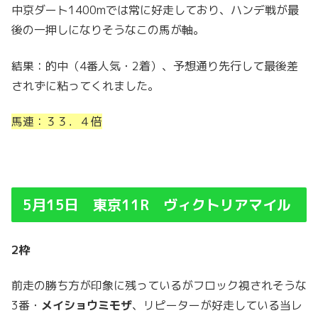
中京ダート1400mでは常に好走しており、ハンデ戦が最
後の一押しになりそうなこの馬が軸。
結果：的中（4番人気・2着）、予想通り先行して最後差
されずに粘ってくれました。
馬連：３３．４倍
5月15日 東京11R ヴィクトリアマイル
2枠
前走の勝ち方が印象に残っているがフロック視されそうな
3番・
メイショウミモザ
、リピーターが好走している当レ