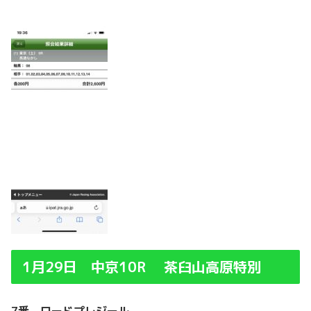
1月29日 中京10R 茶臼山高原特別
7番 ロードプレジール