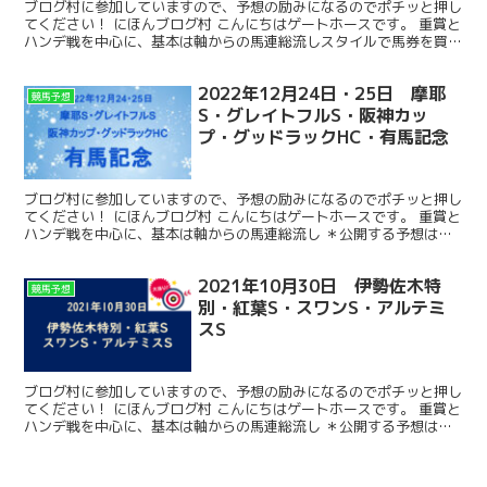
ブログ村に参加していますので、予想の励みになるのでポチッと押し
てください！ にほんブログ村 こんにちはゲートホースです。 重賞と
ハンデ戦を中心に、基本は軸からの馬連総流しスタイルで馬券を買っ
ています。 4月は絶不調ですが、今週当てて一気にプ...
2022年12月24日・25日 摩耶
競馬予想
S・グレイトフルS・阪神カッ
プ・グッドラックHC・
有馬記念
ブログ村に参加していますので、予想の励みになるのでポチッと押し
てください！ にほんブログ村 こんにちはゲートホースです。 重賞と
ハンデ戦を中心に、基本は軸からの馬連総流し ＊公開する予想は的
中を保証するものではありません。馬券は必ず自己責任...
2021年10月30日 伊勢佐木特
競馬予想
別・紅葉S・スワンS・アルテミ
スS
ブログ村に参加していますので、予想の励みになるのでポチッと押し
てください！ にほんブログ村 こんにちはゲートホースです。 重賞と
ハンデ戦を中心に、基本は軸からの馬連総流し ＊公開する予想は的
中を保証するものではありません。馬券は必ず自己責任...