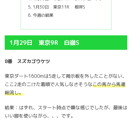
1月30日 東京11R 根岸S
今週の結果
1月29日 東京9R 白嶺S
8番
スズカゴウケツ
東京ダート1600mは5走して掲示板を外したことがない、
ここ2走の二けた着順で人気しなさそうな
この馬から馬連
総流し。
結果：はずれ、スタート時点で嫌な感じでしたが、最後は
いい脚を使いながら、、、です。