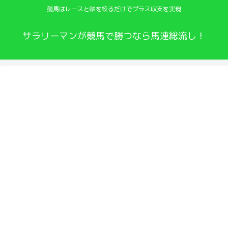
競馬はレースと軸を絞るだけでプラス収支を実現
サラリーマンが競馬で勝つなら馬連総流し！