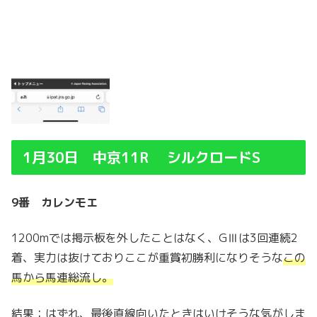
1月30日 中京11R シルクロードS
9番
カレンモエ
1200mでは掲示板を外したことはなく、GⅢは3回連続2
着、実力は抜けておりここが重賞初勝利になりそうな
この
馬から馬連総流し。
結果：はずれ、最後直線向いたときはいけそうな気がしま