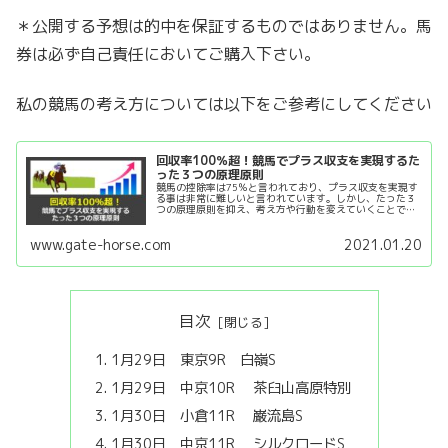
＊公開する予想は的中を保証するものではありません。馬
券は必ず自己責任においてご購入下さい。
私の競馬の考え方については以下をご参考にしてください
回収率100％超！競馬でプラス収支を実現するた
った３つの原理原則
競馬の控除率は75％と言われており、プラス収支を実現す
る事は非常に難しいと言われています。しかし、たった３
つの原理原則を抑え、考え方や行動を変えていくことで、
競馬でののプラス収支は実現できますので、その方法をご
紹介します。
www.gate-horse.com
2021.01.20
目次
1月29日 東京9R 白嶺S
1月29日 中京10R 茶臼山高原特別
1月30日 小倉11R 巌流島S
1月30日 中京11R シルクロードS