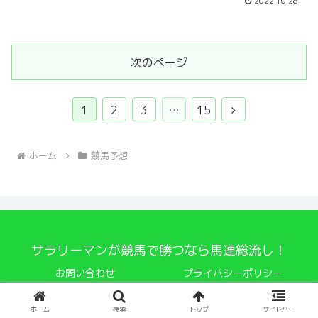
2022.10.28
次のページ
次
1
2
3
…
15
へ
ホーム
競馬予想
サラリーマンが競馬で勝つなら馬連総流し！
お問い合わせ
プライバシーポリシー
© 2020 サラリーマンが競馬で勝つなら馬連総流し！.
ホーム
検索
トップ
サイドバー