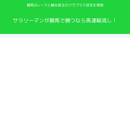
競馬はレースと軸を絞るだけでプラス収支を実現
サラリーマンが競馬で勝つなら馬連総流し！